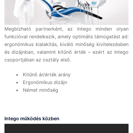
Megbízható partnerként, az Intego minden olyan
funkcióval rendelkezik, amely optimális támogatást ad:
ergonómikus kialakítás, kiváló minőség kivitelezésben
és dizájnban, valamint kitűnő érték – ezért az Intego
csoportjában az osztály első.
Kitűnő ár/érték arány
Ergonómikus dizájn
Német minőség
Intego működés közben