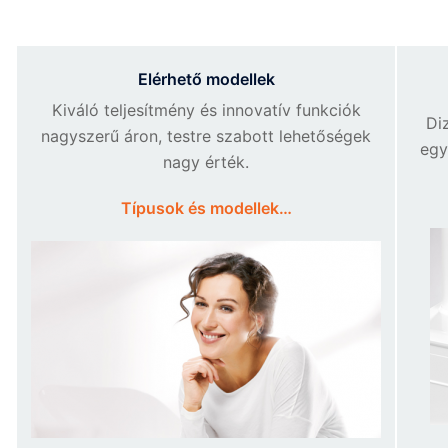
Elérhető modellek
Kiváló teljesítmény és innovatív funkciók
Di
nagyszerű áron, testre szabott lehetőségek
egy
nagy érték.
Típusok és modellek…